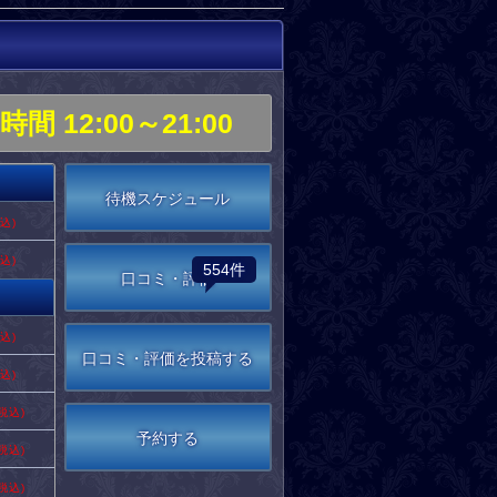
機時間
12:00～21:00
待機スケジュール
税込)
税込)
554件
口コミ・評価
税込)
口コミ・評価を投稿する
税込)
(税込)
予約する
(税込)
(税込)