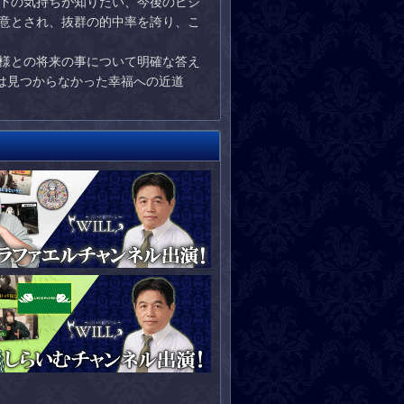
下の気持ちが知りたい、今後のビジ
意とされ、抜群の的中率を誇り、こ
様との将来の事について明確な答え
は見つからなかった幸福への近道
。