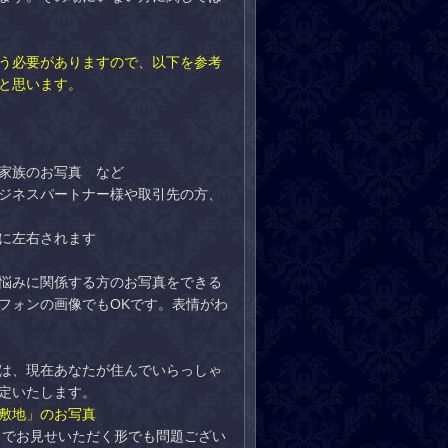
う必要がありますので、以下を参考
と思います。
家族のお写真 など
ジネスパートナー様や取引先の方、
に左右されます
悩みに関係する方のお写真をできる
フォンの画像でもOKです。表情がわ
は、現在あなたが住んでいらっしゃ
定いたします。
敷地」のお写真
ットでお見せいただく形でも問題ござい