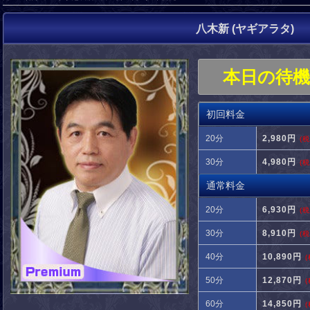
八木新 (ヤギアラタ)
本日の待
初回料金
20分
2,980円
(
30分
4,980円
(
通常料金
20分
6,930円
(
30分
8,910円
(
40分
10,890円
50分
12,870円
60分
14,850円