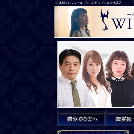
八木新プロフィール | 占いの館ウィル東京池袋店