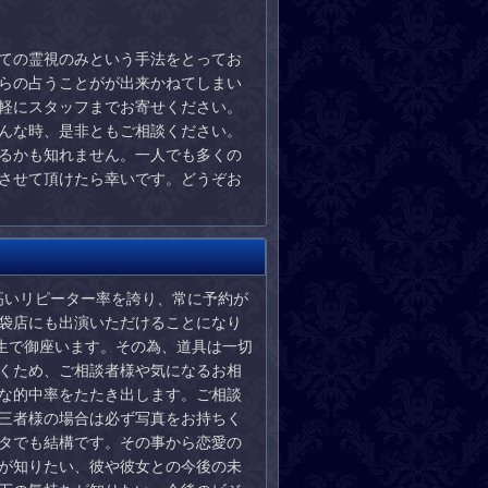
ての霊視のみという手法をとってお
らの占うことがが出来かねてしまい
軽にスタッフまでお寄せください。
んな時、是非ともご相談ください。
るかも知れません。一人でも多くの
させて頂けたら幸いです。どうぞお
も高いリピーター率を誇り、常に予約が
袋店にも出演いただけることになり
先生で御座います。その為、道具は一切
くため、ご相談者様や気になるお相
な的中率をたたき出します。ご相談
三者様の場合は必ず写真をお持ちく
タでも結構です。その事から恋愛の
が知りたい、彼や彼女との今後の未