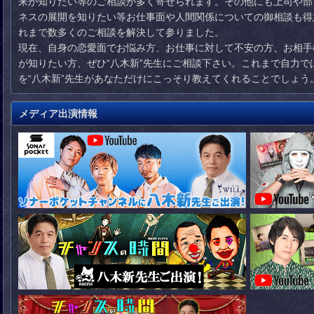
来が知りたい等のご相談が多く寄せられます。その他にも上司や部
ネスの展開を知りたい等お仕事面や人間関係についての御相談も得
れまで数多くのご相談を解決して参りました。
現在、自身の恋愛面でお悩み方、お仕事に対して不安の方、お相手
が知りたい方、ぜひ“八木新”先生にご相談下さい。これまで自力で
を“八木新”先生があなただけにこっそり教えてくれることでしょう
メディア出演情報