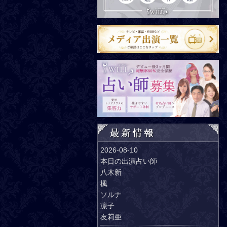
2026-08-10
本日の出演占い師
八木新
楓
ソルナ
凛子
友莉亜