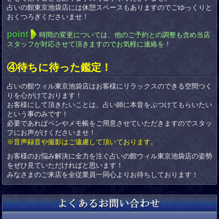
占いの館東京池袋店には休憩スペースもありますのでごゆっくりと
おくつろぎくださいませ！
point
時間の変更については、他のご予約との調整も含め当店
スタッフが対応させて頂きますのでお気軽に連絡を！
④待ちに待った鑑定！
占いの館ウィル東京池袋店はお客様にリラックスのできる空間つく
りを心がけております！
お客様にして頂きたいことは、占い師に本音をぶつけてもらいたい
という事のみです！
必要であればペンやメモ帳をご用意させていただきますのでスタッ
フにお声がけくださいませ！
※音声録音や撮影はご遠慮して頂いております。
お客様のお悩み解決に全力を注ぐ占いの館ウィル東京池袋店の姿勢
をぜひ見ていただければと思います！
みなさまのご来店を全従業員一同心よりお待ちしております！