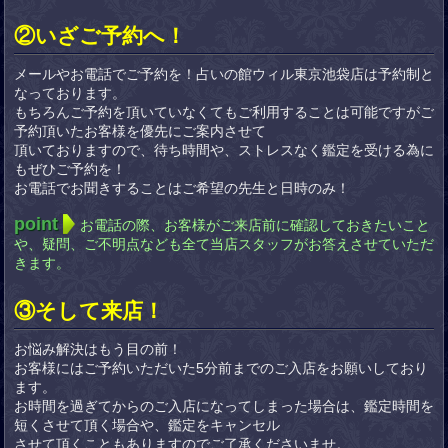
②いざご予約へ！
メールやお電話でご予約を！占いの館ウィル東京池袋店は予約制と
なっております。
もちろんご予約を頂いていなくてもご利用することは可能ですがご
予約頂いたお客様を優先にご案内させて
頂いておりますので、待ち時間や、ストレスなく鑑定を受ける為に
もぜひご予約を！
お電話でお聞きすることはご希望の先生と日時のみ！
point
お電話の際、お客様がご来店前に確認しておきたいこと
や、疑問、ご不明点なども全て当店スタッフがお答えさせていただ
きます。
③そして来店！
お悩み解決はもう目の前！
お客様にはご予約いただいた5分前までのご入店をお願いしており
ます。
お時間を過ぎてからのご入店になってしまった場合は、鑑定時間を
短くさせて頂く場合や、鑑定をキャンセル
させて頂くこともありますのでご了承くださいませ。