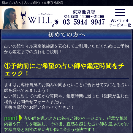
初めての方へ | 占いの館ウィル東京池袋店
占いの館ウィル東京池袋店を安心してご利用いただくためにご予約
から鑑定までの流れをご説明！
①予約前にご希望の占い師や鑑定時間をチ
ェック！
まずはお客様自身のお悩みや聞きたいことに合わせて気になる占い
師を調べてみましょう！
占い師に対しての細かな質問や、鑑定時間に迷ったり疑問が生じた
場合はお問合せフォームまたは、
直接お電話でお問い合わせください！
point
占い師を選ぶときは各占い師のページにて、得意な相談
内容や口コミを確認し、その後、直感を感じた占い師を選ぶのがお
客様自身と相性の良い占い師に出会う秘訣です！