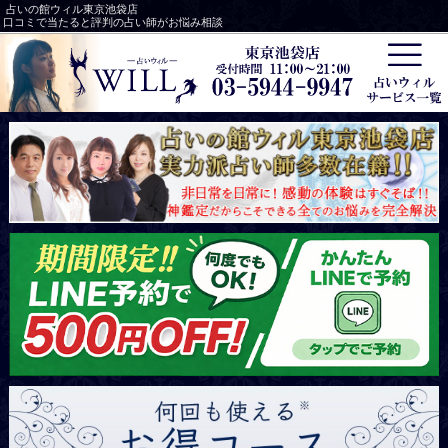
占いの館ウィル東京池袋店
口コミで当たると評判の占い師がお悩み相談