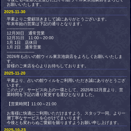
お願いいたします。
2025-11-30
平素よりご愛顧頂きまして誠にありがとうございます。
年末年始の営業は下記の通りとなります。
-------------------
12月30日 通常営業
12月31日 11:00～20:00
1月 1日 店休日
1月 2日 通常営業
-------------------
2026年も占いの館ウィル東京池袋店をよろしくお願いいたしま
す。
皆様のご来店を心よりお待ちしております。
2025-11-20
平素より、占いの館ウィルをご利用いただき誠にありがとうござ
います。
このたび、サービス向上の一環として、2025年12月度より、営
業時間を下記の通り変更する運びとなりました。
【営業時間】11:00～21:00
お客様に快適にご利用いただけますよう、スタッフ一同、より一
層丁寧なサービスを心がけてまいります。
今後とも変わらぬご愛顧を賜りますようお願い申し上げます。
2025-10-23