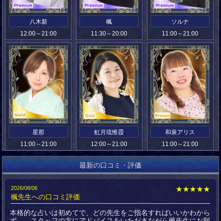
八木新
楓
ソルナ
12:00～21:00
11:30～20:00
11:00～21:00
星那
虹月琉惟霞
和泉アリス
11:00～21:00
12:00～21:00
11:00～21:00
最新の口コミ・評価
2026/08/06
★★★★★
楓先生への口コミ評価
本格的な占いは初めてで、どの先生をご指名すればいいかわから
ず…。スタッフの方にアドバイスをいただきながら楓先生にお願