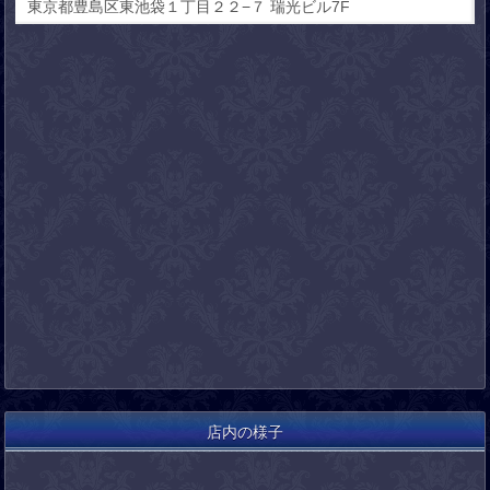
東京都豊島区東池袋１丁目２２−７ 瑞光ビル7F
店内の様子