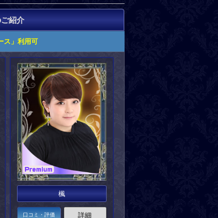
のご紹介
ース」利用可
楓
詳細
口コミ・評価