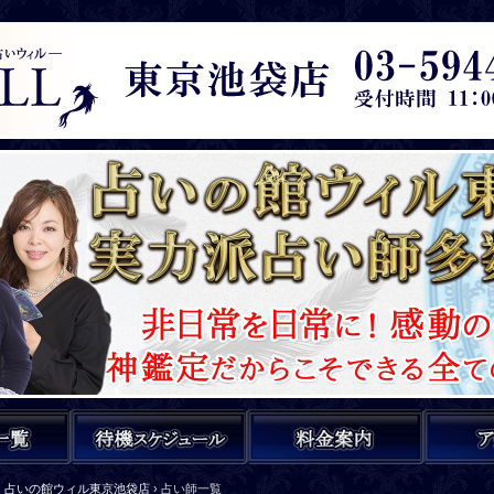
占いの館ウィル東京池袋店
›
占い師一覧