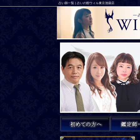
占い師一覧 | 占いの館ウィル東京池袋店