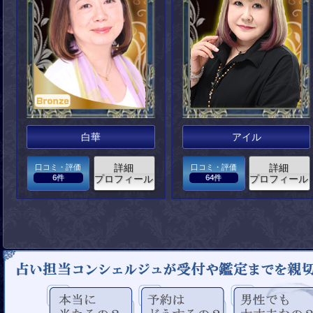
白華
アイル
詳細
詳細
口コミ・評価
口コミ・評価
6件
プロフィール
64件
プロフィール