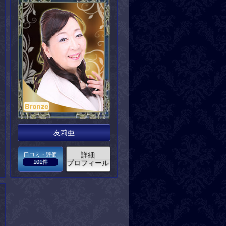
友莉亜
詳細
口コミ・評価
101件
プロフィール