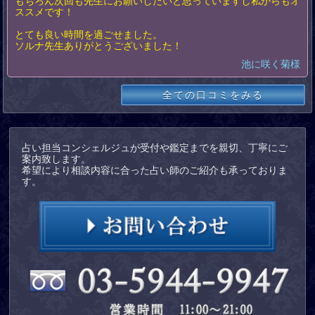
もちろん次回も先生にお願いしたいと思っていますし私からもオ
ススメです！
とても良い時間を過ごせました。
ソルナ先生ありがとうございました！
池に咲く菊様
全ての口コミをみる
占い担当コンシェルジュが受付や鑑定までを親切、丁寧にご
案内致します。
希望により相談内容に合った占い師のご紹介も承っておりま
す。