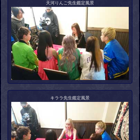
天河りんご先生鑑定風景
キララ先生鑑定風景