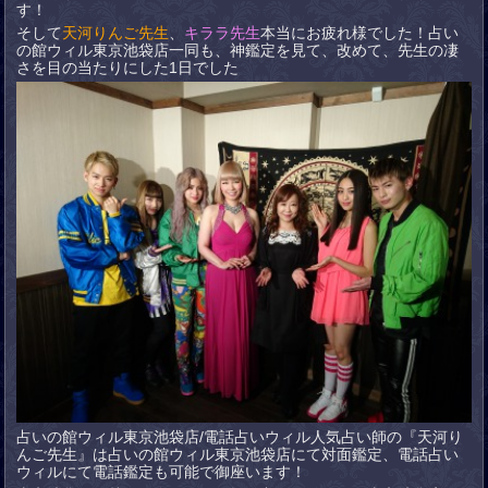
す！
そして
天河りんご先生
、
キララ先生
本当にお疲れ様でした！占い
の館ウィル東京池袋店一同も、神鑑定を見て、改めて、先生の凄
さを目の当たりにした1日でした
占いの館ウィル東京池袋店/電話占いウィル人気占い師の『天河り
んご先生』は占いの館ウィル東京池袋店にて対面鑑定、電話占い
ウィルにて電話鑑定も可能で御座います！