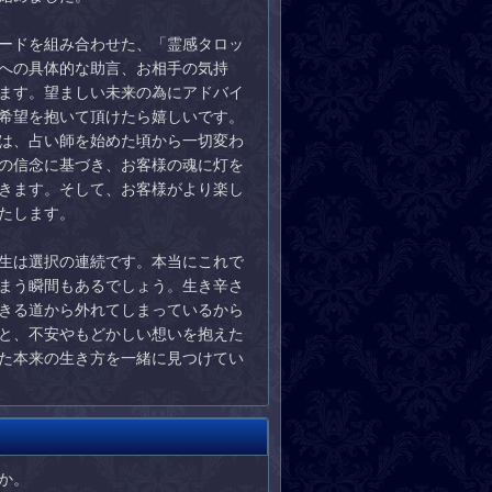
ードを組み合わせた、「霊感タロッ
への具体的な助言、お相手の気持
ます。望ましい未来の為にアドバイ
希望を抱いて頂けたら嬉しいです。
は、占い師を始めた頃から一切変わ
の信念に基づき、お客様の魂に灯を
きます。そして、お客様がより楽し
たします。
生は選択の連続です。本当にこれで
まう瞬間もあるでしょう。生き辛さ
きる道から外れてしまっているから
と、不安やもどかしい想いを抱えた
た本来の生き方を一緒に見つけてい
か。