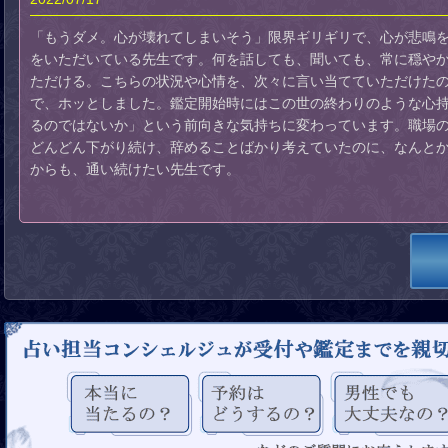
「もうダメ。心が壊れてしまいそう」限界ギリギリで、心が悲鳴
をいただいている先生です。何を話しても、聞いても、常に穏や
ただける。こちらの状況や心情を、次々に言い当てていただけた
で、ホッとしました。鑑定開始時にはこの世の終わりのような心
るのではないか」という前向きな気持ちに変わっています。職場
どんどん下がり続け、辞めることばかり考えていたのに、なんと
からも、通い続けたい先生です。