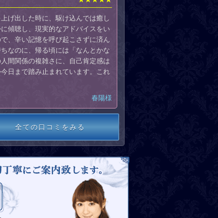
を上げ出した時に、駆け込んでは癒し
かに傾聴し、現実的なアドバイスをい
ので、辛い記憶を呼び起こさずに済ん
持ちなのに、帰る頃には「なんとかな
の人間関係の複雑さに、自己肯定感は
か今日まで踏み止まれています。これ
春陽様
全ての口コミをみる