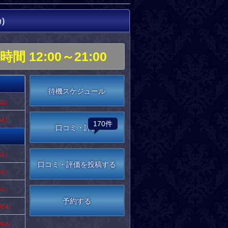
)
機時間
12:00～21:00
待機スケジュール
税込)
税込)
170件
口コミ・評価
税込)
口コミ・評価を投稿する
税込)
税込)
予約する
(税込)
(税込)