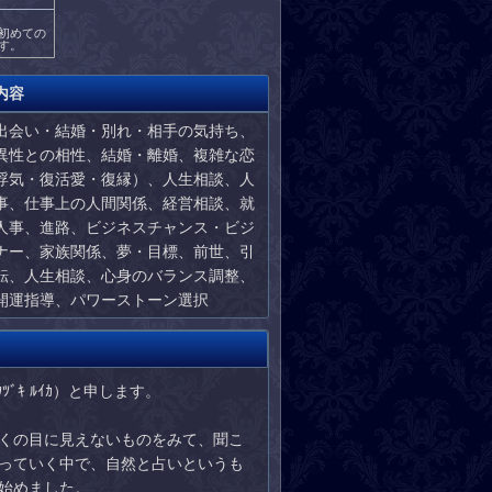
初めての
す。
内容
出会い・結婚・別れ・相手の気持ち、
異性との相性、結婚・離婚、複雑な恋
浮気・復活愛・復縁）、人生相談、人
事、仕事上の人間関係、経営相談、就
人事、進路、ビジネスチャンス・ビジ
ナー、家族関係、夢・目標、前世、引
転、人生相談、心身のバランス調整、
開運指導、パワーストーン選択
ｷ ﾙｲｶ）と申します。
くの目に見えないものをみて、聞こ
っていく中で、自然と占いというも
始めました。