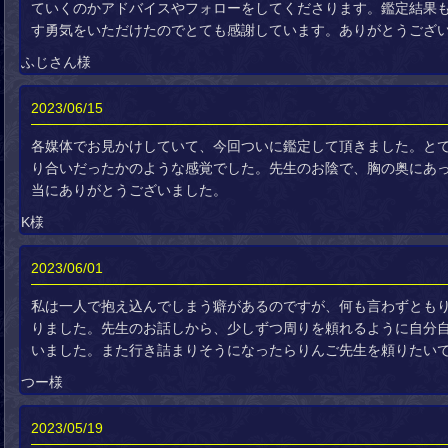
ていくのかアドバイスやフォローをしてくださります。鑑定結果
す勇気をいただけたのでとても感謝しています。ありがとうござ
ふじさん様
2023/06/15
各媒体でお見かけしていて、今回ついに鑑定して頂きました。と
り合いだったかのような感覚でした。先生のお陰で、胸の奥にあ
当にありがとうございました。
K様
2023/06/01
私は一人で抱え込んでしまう癖があるのですが、何も言わずとも
りました。先生のお話しから、少しずつ周りを頼れるように自分
いました。また行き詰まりそうになったらりんご先生を頼りたい
つー様
2023/05/19