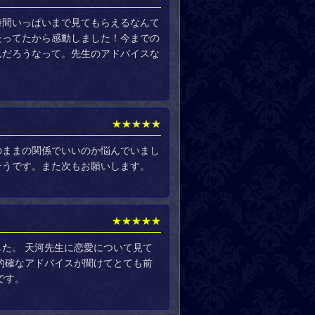
時間いっぱいまで見てもらえるなんて
たってたから感動しました！今までの
んだろうなって。先生のアドバイスな
★★★★★
のままの関係でいいのか悩んでいまし
そうです。また次もお願いします。
★★★★★
た。 天河先生に恋愛について見て
的確なアドバイスが聞けてとても前
です。