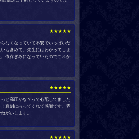
対面鑑定ご予約とっていますのでよ
★★★★★
からなくなっていて不安でいっぱいだ
思いも含めて、先生にはわかってしま
た。依存ぎみになっていたのでこれか
★★★★★
ょっと高圧かな？って心配してました
た！真剣に占ってくれて感謝です。雰
おねがいします。
★★★★★