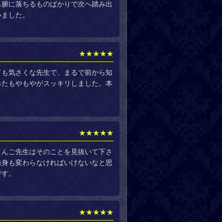
も腑に落ちるものばかりで次へ踏み出
いました。
★★★★★
ても気さくな先生で、まるで前から知
ったもやもやがスッキリしました。本
★★★★★
りんご先生はそのことを見抜いて下さ
自身も変わらなければいけないなと思
です。
★★★★★