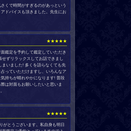
気さくで時間がすぎるのがあっという
、アドバイスも頂きました。先生にお
★★★★★
対面鑑定を予約して鑑定していただき
張せずリラックスしてお話できまし
まいました! 多くを語らなくても先
ク占っていただけますし、いろんなア
気持ちが晴れやかになります! 普段
る際は対面もお願いしたいと思いま
す。
★★★★★
ありがとうございます。私自身も明日