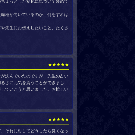
のちょっとした変化に気づいて褒めて
た職種が向いているのか。何をすれば
事や先生にお伝えしたいこと、たくさ
★★★★★
分が沈んでいたのですが、先生の占い
明るさに元気を貰うことができまし
潰していこうと思いました。お忙しい
★★★★★
ど、それに対してどうしたら良くなっ