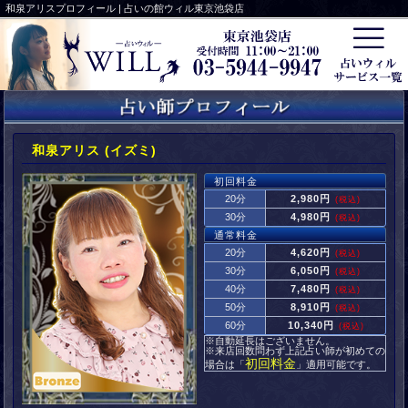
和泉アリスプロフィール | 占いの館ウィル東京池袋店
和泉アリス (イズミ)
初回料金
20分
2,980円
(税込)
30分
4,980円
(税込)
通常料金
20分
4,620円
(税込)
30分
6,050円
(税込)
40分
7,480円
(税込)
50分
8,910円
(税込)
60分
10,340円
(税込)
※自動延長はございません。
※来店回数問わず上記占い師が初めての
初回料金
場合は「
」適用可能です。