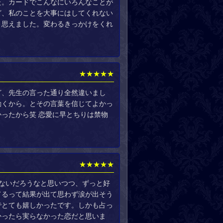
た。カードでこんなにいろんなことが
ど、私のことを大事にはしてくれない
と思えました。変わるきっかけをくれ
★★★★★
ど、先生の言った通り全然違いまし
動くから。とその言葉を信じてよかっ
ったから笑 恋愛に早とちりは禁物
★★★★★
ないだろうなと思いつつ、ずっと好
てるって結果が出て思わず涙が出そう
でとても嬉しかったです。しかも占っ
かったら実らなかった恋だと思いま