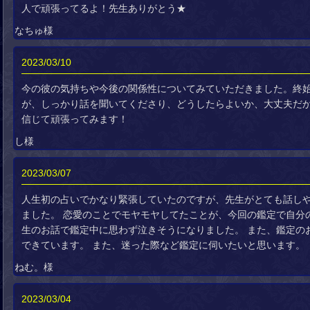
人で頑張ってるよ！先生ありがとう★
なちゅ様
2023/03/10
今の彼の気持ちや今後の関係性についてみていただきました。終
が、しっかり話を聞いてくださり、どうしたらよいか、大丈夫だ
信じて頑張ってみます！
し様
2023/03/07
人生初の占いでかなり緊張していたのですが、先生がとても話し
ました。 恋愛のことでモヤモヤしてたことが、今回の鑑定で自分
生のお話で鑑定中に思わず泣きそうになりました。 また、鑑定の
できています。 また、迷った際など鑑定に伺いたいと思います。
ねむ。様
2023/03/04