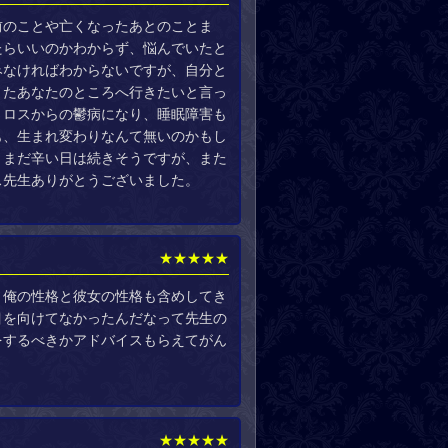
前のことや亡くなったあとのことま
たらいいのかわからず、悩んでいたと
みなければわからないですが、自分と
またあなたのところへ行きたいと言っ
トロスからの鬱病になり、睡眠障害も
も、生まれ変わりなんて無いのかもし
。まだ辛い日は続きそうですが、また
ス先生ありがとうございました。
★★★★★
。俺の性格と彼女の性格も含めしてき
目を向けてなかったんだなって先生の
をするべきかアドバイスもらえてがん
。
★★★★★