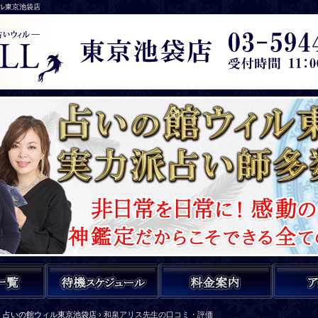
ィル東京池袋店
占いの館ウィル東京池袋店
›
和泉アリス先生の口コミ・評価