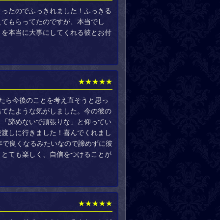
さったのでふっきれました！ふっきる
えてもらってたのですが、本当でし
とを本当に大事にしてくれる彼とお付
★★★★★
たら今後のことを考え直そうと思っ
出てたような気がしました。今の彼の
」「諦めないで頑張りな」と仰ってい
後渡しに行きました！喜んでくれまし
年で良くなるみたいなので諦めずに彼
！とても楽しく、自信をつけることが
★★★★★