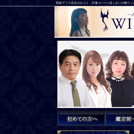
和泉アリス先生の口コミ・評価 4ページ目 | 占いの館ウ