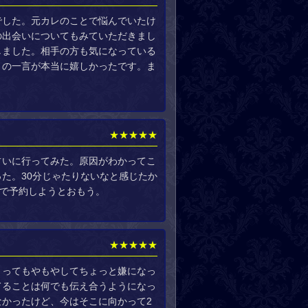
でした。元カレのことで悩んでいたけ
の出会いについてもみていただきまし
しました。相手の方も気になっている
」の一言が本当に嬉しかったです。ま
★★★★★
占いに行ってみた。原因がわかってこ
た。30分じゃたりないなと感じたか
間で予約しようとおもう。
★★★★★
？ってもやもやしてちょっと嫌になっ
てることは何でも伝え合うようになっ
かったけど、今はそこに向かって2