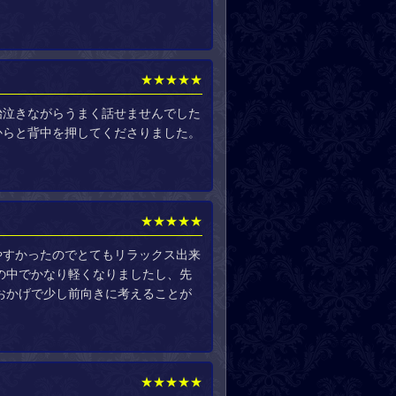
★★★★★
始泣きながらうまく話せませんでした
からと背中を押してくださりました。
★★★★★
やすかったのでとてもリラックス出来
の中でかなり軽くなりましたし、先
おかげで少し前向きに考えることが
★★★★★