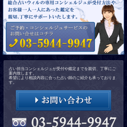
占い担当コンシェルジュが受付や鑑定までを親切、丁寧にご
案内致します。
希望により相談内容に合った占い師のご紹介も承っておりま
す。