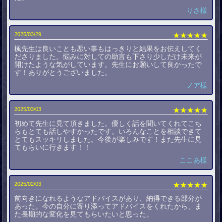
りさ様
2025/03/29
★★★★★
楓先生は良いことも悪い事もはっきりと結果をお伝えしてく
ださりました。悩みに対しての助言も下さり少しだけ未来が
開けたような気がしています。先生にお願いして良かったで
す！ありがとうございました。
ノア様
2025/03/03
★★★★★
初めて先生に見て頂きました。優しく話を聞いてくれてこち
らもとても話しやすかったです。いろんなことを相談できて
とてもスッキリしました。今後が楽しみです！また先生に見
てもらいに行きます！！
ここあ様
2025/02/03
★★★★★
前向きになれるようなアドバイスがあり、納得できる部分が
あった。今の自分に寄り添ってアドバイスをくれたから、ま
た長期的な変化を見てもらいたいと思った。