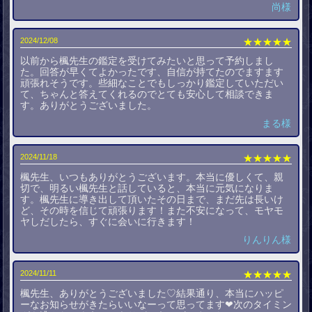
尚様
2024/12/08
★★★★★
以前から楓先生の鑑定を受けてみたいと思って予約しまし
た。回答が早くてよかったです、自信が持てたのでますます
頑張れそうです。些細なことでもしっかり鑑定していただい
て、ちゃんと答えてくれるのでとても安心して相談できま
す。ありがとうございました。
まる様
2024/11/18
★★★★★
楓先生、いつもありがとうございます。本当に優しくて、親
切で、明るい楓先生と話していると、本当に元気になりま
す。楓先生に導き出して頂いたその日まで、まだ先は長いけ
ど、その時を信じて頑張ります！また不安になって、モヤモ
ヤしだしたら、すぐに会いに行きます！
りんりん様
2024/11/11
★★★★★
楓先生、ありがとうございました♡結果通り、本当にハッピ
ーなお知らせがきたらいいなーって思ってます❤次のタイミン